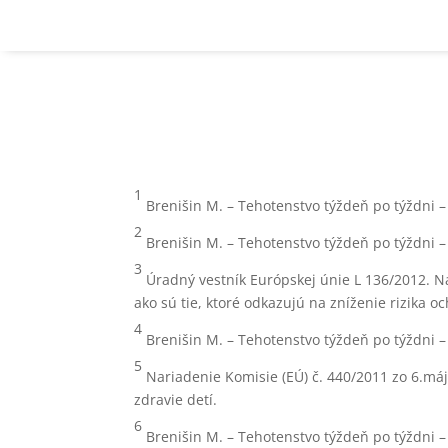
1
Brenišin M. – Tehotenstvo týždeň po týždni – 
2
Brenišin M. – Tehotenstvo týždeň po týždni – 
3
Úradný vestník Európskej únie L 136/2012. Na
ako sú tie, ktoré odkazujú na zníženie rizika och
4
Brenišin M. – Tehotenstvo týždeň po týždni – 
5
Nariadenie Komisie (EÚ) č. 440/2011 zo 6.máj
zdravie detí.
6
Brenišin M. – Tehotenstvo týždeň po týždni – 