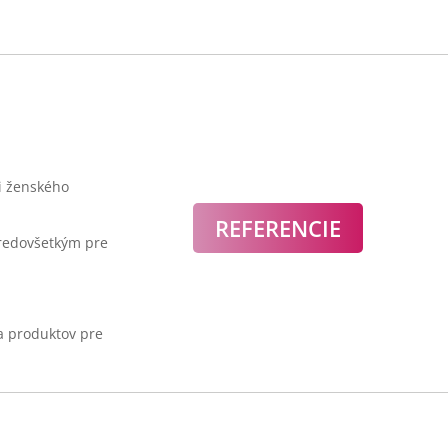
ti ženského
REFERENCIE
predovšetkým pre
 a produktov pre