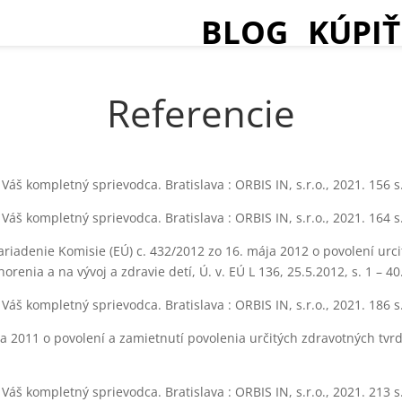
BLOG
KÚPIŤ
Referencie
Váš kompletný sprievodca. Bratislava : ORBIS IN, s.r.o., 2021. 156 
Váš kompletný sprievodca. Bratislava : ORBIS IN, s.r.o., 2021. 164 
riadenie Komisie (EÚ) c. 432/2012 zo 16. mája 2012 o povolení urci
orenia a na vývoj a zdravie detí, Ú. v. EÚ L 136, 25.5.2012, s. 1 – 40
Váš kompletný sprievodca. Bratislava : ORBIS IN, s.r.o., 2021. 186 
a 2011 o povolení a zamietnutí povolenia určitých zdravotných tvrd
Váš kompletný sprievodca. Bratislava : ORBIS IN, s.r.o., 2021. 213 