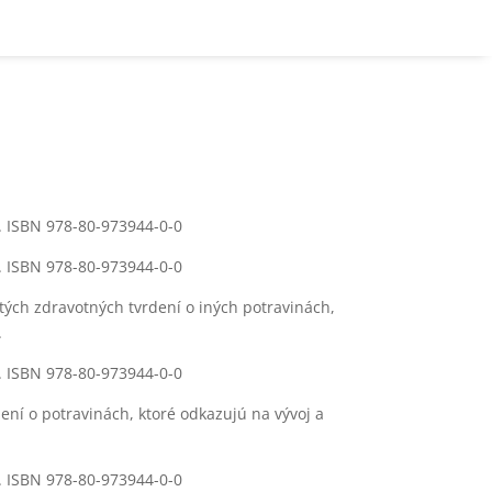
s. ISBN 978-80-973944-0-0
s. ISBN 978-80-973944-0-0
tých zdravotných tvrdení o iných potravinách,
.
s. ISBN 978-80-973944-0-0
ení o potravinách, ktoré odkazujú na vývoj a
s. ISBN 978-80-973944-0-0