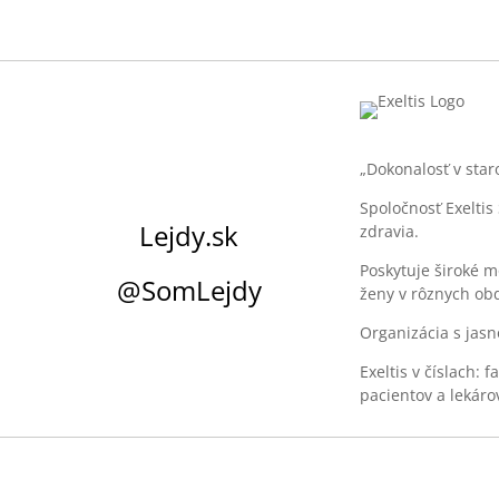
„Dokonalosť v star
Spoločnosť Exeltis 
Lejdy.sk
zdravia.
Poskytuje široké 
@SomLejdy
ženy v rôznych obd
Organizácia s jasn
Exeltis v číslach: 
pacientov a lekáro