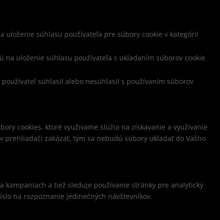
 uloženie súhlasu používateľa pre súbory cookie v kategórii
ú na uloženie súhlasu používateľa s ukladaním súborov cookie
 používateľ súhlasil alebo nesúhlasil s používaním súborov
bory cookies, ktoré využívame slúžia na získavanie a využívanie
chv prehliadači zakázať, tým sa nebudú súbory ukladať do Vášho
 a kampaniach a tiež sleduje používanie stránky pre analytický
slo na rozpoznanie jedinečných návštevníkov.