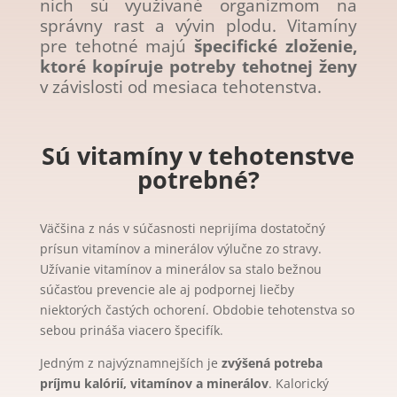
nich sú využívané organizmom na
správny rast a vývin plodu. Vitamíny
pre tehotné majú
špecifické zloženie,
ktoré kopíruje potreby tehotnej ženy
v závislosti od mesiaca tehotenstva.
Sú vitamíny v tehotenstve
potrebné?
Väčšina z nás v súčasnosti neprijíma dostatočný
prísun vitamínov a minerálov výlučne zo stravy.
Užívanie vitamínov a minerálov sa stalo bežnou
súčasťou prevencie ale aj podpornej liečby
niektorých častých ochorení. Obdobie tehotenstva so
sebou prináša viacero špecifík.
Jedným z najvýznamnejších je
zvýšená potreba
príjmu kalórií, vitamínov a minerálov
. Kalorický