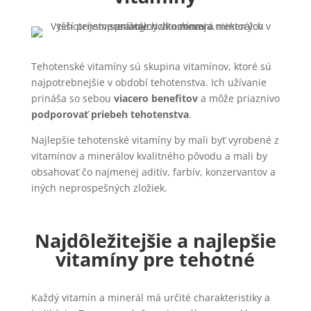
Tehotenské vitamíny sú skupina vitamínov, ktoré sú
najpotrebnejšie v období tehotenstva. Ich užívanie
prináša so sebou
viacero benefitov
a môže priaznivo
podporovať priebeh tehotenstva
.
Najlepšie tehotenské vitamíny by mali byť vyrobené z
vitamínov a minerálov kvalitného pôvodu a mali by
obsahovať čo najmenej aditív, farbív, konzervantov a
iných neprospešných zložiek.
Najdôležitejšie a najlepšie
vitamíny pre tehotné
Každý vitamín a minerál má určité charakteristiky a