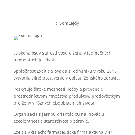
@SomLejdy
„Dokonalosť v starostlivosti o ženu v jedinečných
momentoch jej života.“
Spoločnosť Exeltis Slovakia si od vzniku v roku 2010
vytvorila silné postavenie v oblasti ženského zdravia.
Poskytuje široké možnosti liečby a prevencie
prostredníctvom množstva produktov, predovšetkým
pre ženy v rôznych obdobiach ich života.
Organizácia s jasnou orientáciou na inováciu,
excelentnosť a starostlivosť o zdravie.
Exeltis v číslach: farmaceutická firma aktívna v 44