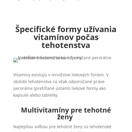
Špecifické formy užívania
vitamínov počas
tehotenstva
Vitamíny existujú v množstve liekových foriem. V
období tehotenstva sú však odporúčané práve
perorálne (prehĺtané ústami) liekové formy ako
kapsule alebo tabletky.
Multivitamíny pre tehotné
ženy
Najlepšou voľbou pre tehotné ženy sú tehotenské