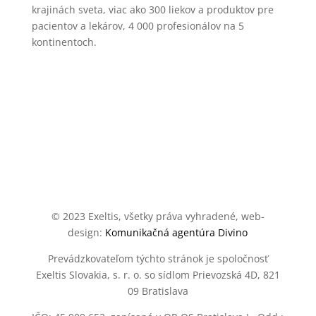
krajinách sveta, viac ako 300 liekov a produktov pre
pacientov a lekárov, 4 000 profesionálov na 5
kontinentoch.
REFERENCIE
© 2023 Exeltis, všetky práva vyhradené, web-
design:
Komunikačná agentúra Divino
Prevádzkovateľom týchto stránok je spoločnosť
Exeltis Slovakia, s. r. o. so sídlom Prievozská 4D, 821
09 Bratislava