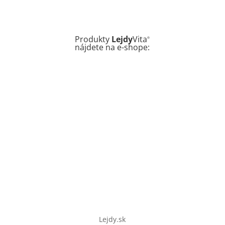
Produkty
Lejdy
Vita
®
nájdete
na e-shope:
Lejdy.sk