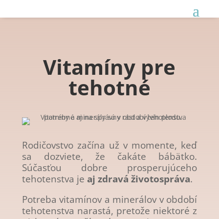
Vitamíny pre
tehotné
Rodičovstvo začína už v momente, keď
sa dozviete, že čakáte bábätko.
Súčasťou dobre prosperujúceho
tehotenstva
je
aj zdravá životospráva
.
Potreba vitamínov a minerálov v období
tehotenstva narastá, pretože niektoré z